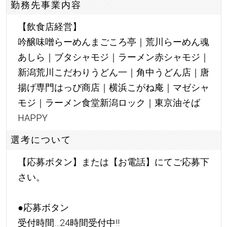
勤務先事業内容
【飲食店経営】
吟醸味噌らーめんまごころ亭｜荒川らーめん魂
あしら｜ブタシャモジ｜ラーメン赤シャモジ｜
新潟荒川こだわりうどん一｜角中うどん店｜唐
揚げ専門はっぴ商店｜横浜こがね庵｜マゼシャ
モジ｜ラーメン食堂新潟ロック｜東京油そば
HAPPY
選考について
【応募ボタン】または【お電話】にてご応募下
さい。
●応募ボタン
受付時間…24時間受付中!!