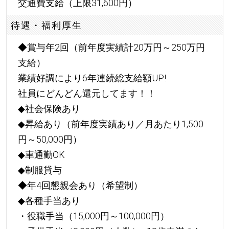
交通費支給（上限31,600円）
待遇・福利厚生
◆賞与年2回（前年度実績計20万円～250万円
支給）
業績好調により6年連続総支給額UP!
社員にどんどん還元してます！！
◆社会保険あり
◆昇給あり（前年度実績あり／月あたり1,500
円～50,000円）
◆車通勤OK
◆制服貸与
◆年4回懇親会あり（希望制）
◆各種手当あり
・役職手当（15,000円～100,000円）