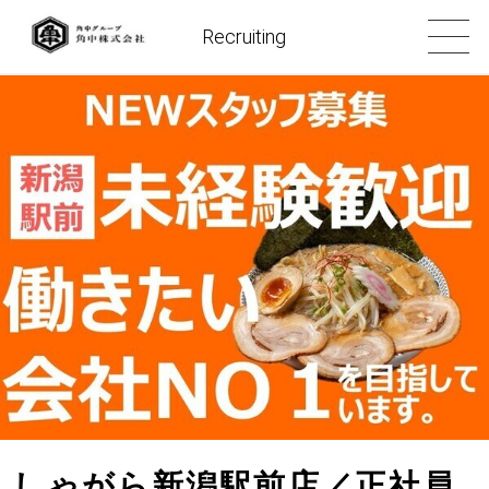
Recruiting
しゃがら新潟駅前店／正社員