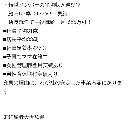
・転職メンバーの平均収入伸び率
給与UP率⇒132％!!（実績）
・店長就任で＋役職給＝月収55万可！
■社員平均31歳
■店長平均33歳
■社員定着率92.6％
■子育てママ在籍中
■女性管理職登用実績あり
■男性育休取得実績あり
充実の理由は、わが社の安定した事業内容にありま
す！
--------------------
未経験者大大歓迎
--------------------