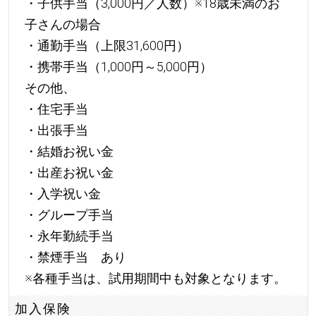
・子供手当（3,000円／人数）※18歳未満のお
子さんの場合
・通勤手当（上限31,600円）
・携帯手当（1,000円～5,000円）
その他、
・住宅手当
・出張手当
・結婚お祝い金
・出産お祝い金
・入学祝い金
・グループ手当
・永年勤続手当
・禁煙手当 あり
※各種手当は、試用期間中も対象となります。
加入保険