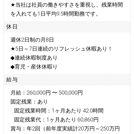
★
当社は社員の働きやすさを重視し、残業時間
を入れても1日平均9.5時間勤務です。
休日
週休2日制の月8日
★
5日～7日連続のリフレッシュ休暇あり！
◆連続休暇制度あり
◆育児・産休休暇り
給与
月給：260,000円 〜 500,000円
固定残業：あり
固定残業時間：1ヶ月あたり 42.0時間
固定残業代：1ヶ月あたり 60,860円
賞与：年2回（前年度実績計20万円～250万円