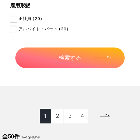
雇用形態
正社員 (20)
アルバイト・パート (30)
1
2
3
4
全50件
1
〜
15
件表示中