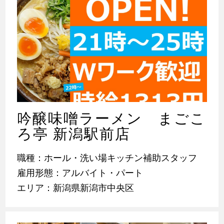
吟醸味噌ラーメン まごこ
ろ亭 新潟駅前店
職種：ホール・洗い場キッチン補助スタッフ
雇用形態：アルバイト・パート
エリア：新潟県新潟市中央区