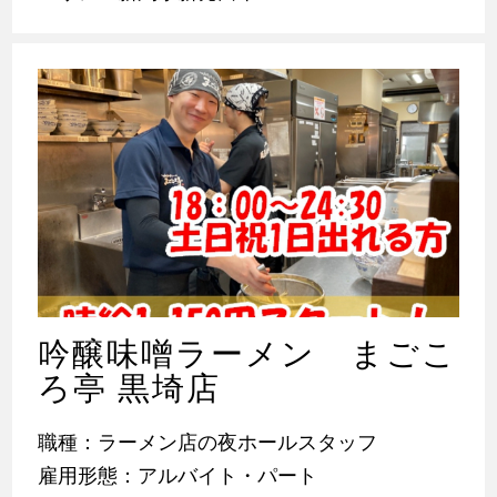
吟醸味噌ラーメン まごこ
ろ亭 黒埼店
職種：ラーメン店の夜ホールスタッフ
雇用形態：アルバイト・パート