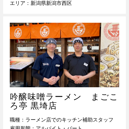
エリア：新潟県新潟市西区
吟醸味噌ラーメン まごこ
ろ亭 黒埼店
職種：ラーメン店でのキッチン補助スタッフ
雇用形態：アルバイト・パート