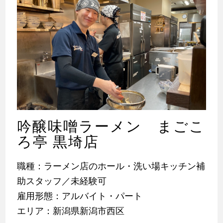
吟醸味噌ラーメン まごこ
ろ亭 黒埼店
職種：ラーメン店のホール・洗い場キッチン補
助スタッフ／未経験可
雇用形態：アルバイト・パート
エリア：新潟県新潟市西区